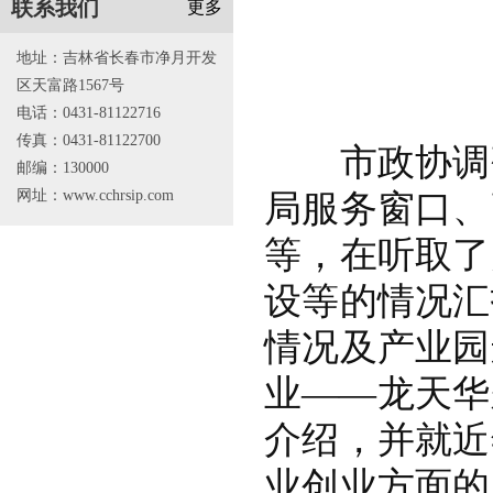
联系我们
更多
地址：吉林省长春市净月开发
区天富路1567号
电话：0431-81122716
传真：0431-81122700
市政协调研
邮编：130000
网址：www.cchrsip.com
局服务窗口、
等，在听取了
设等的情况汇
情况及产业园
业——龙天华
介绍，并就近
业创业方面的