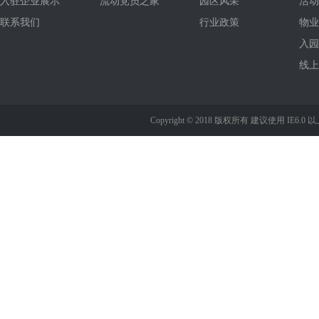
入驻企业展示
流动党员之家
园区风采
活动
联系我们
行业政策
物业
入园
线上
Copyright © 2018 版权所有 建议使用 IE6.