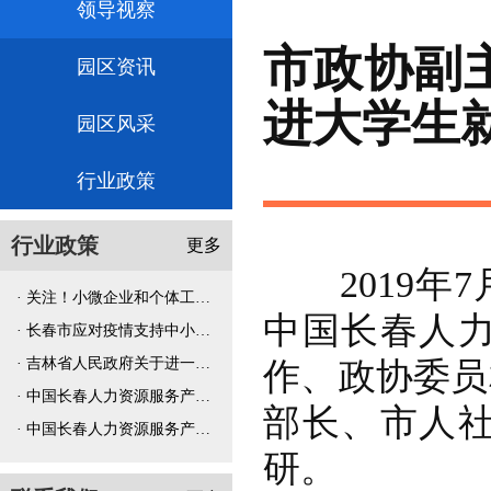
领导视察
市政协副
园区资讯
进大学生
园区风采
行业政策
行业政策
更多
2019年7
· 关注！小微企业和个体工商户所得税优
中国长春人
· 长春市应对疫情支持中小企业共渡难
· 吉林省人民政府关于进一步支持打好
作、政协委员
· 中国长春人力资源服务产业园入园流
部长、市人
· 中国长春人力资源服务产业园退出机
研。