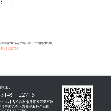
：
物业管理部填写会议确认单，方为预约成功。
81122718
询热线：
431-81122716
址：吉林省长春市净月开发区天富路
567号中国长春人力资源服务产业园
：0431-81122700