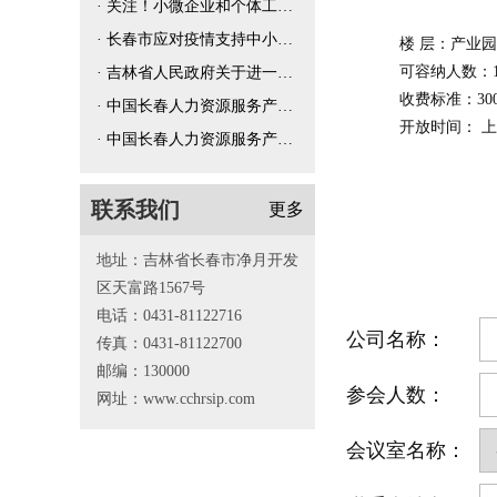
· 关注！小微企业和个体工商户所得税优
· 长春市应对疫情支持中小企业共渡难
楼 层：产业园
可容纳人数：1
· 吉林省人民政府关于进一步支持打好
收费标准：300
· 中国长春人力资源服务产业园入园流
开放时间： 上午8:
· 中国长春人力资源服务产业园退出机
联系我们
更多
地址：吉林省长春市净月开发
区天富路1567号
电话：0431-81122716
公司名称：
传真：0431-81122700
邮编：130000
参会人数：
网址：www.cchrsip.com
会议室名称：