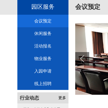
会议预定
园区服务
会议预定
休闲服务
活动报名
物业服务
入园申请
线上招聘
行业动态
更多