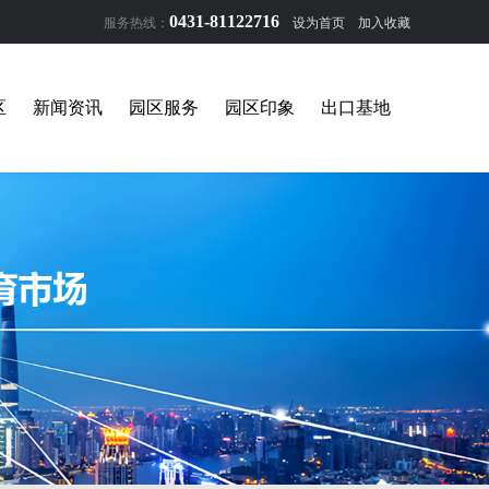
0431-81122716
服务热线：
设为首页
加入收藏
区
新闻资讯
园区服务
园区印象
出口基地